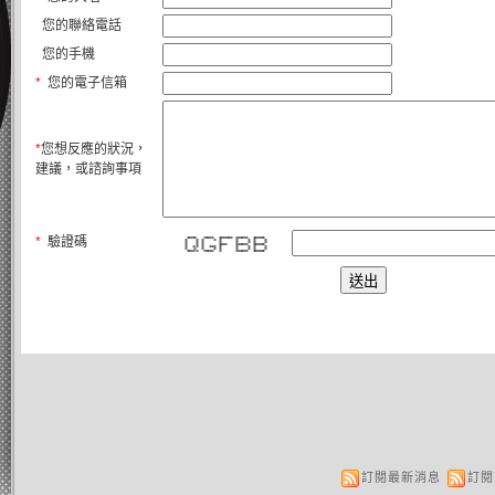
您的聯絡電話
您的手機
*
您的電子信箱
*
您想反應的狀況，
建議，或諮詢事項
*
驗證碼
***** ***** ******* ****** ******
* * * * * * * * *
* * * * * * * *
* * * **** ****** ******
* * * * *** * * * * *
* * * * * * * * *
**** * ***** * ****** ******
訂閱最新消息
訂閱